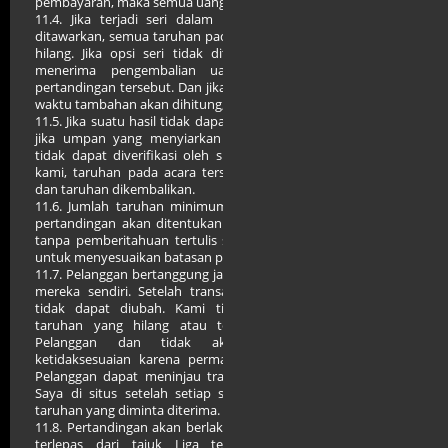
pembayaran, maka semua uang akan dikembalikan.
11.4. Jika terjadi seri dalam permainan di mana opsi seri
ditawarkan, semua taruhan pada tim menang atau kalah akan
hilang. Jika opsi seri tidak ditawarkan, maka semua orang
menerima pengembalian uang dalam hasil seri pada
pertandingan tersebut. Dan jika opsi seri belum tersedia, maka
waktu tambahan akan dihitung, jika dimainkan.
11.5. Jika suatu hasil tidak dapat divalidasi oleh kami, misalnya
jika umpan yang menyiarkan acara tersebut terputus (dan
tidak dapat diverifikasi oleh sumber lain), maka atas pilihan
kami, taruhan pada acara tersebut akan dianggap tidak sah
dan taruhan dikembalikan.
11.6. Jumlah taruhan minimum dan maksimum pada semua
pertandingan akan ditentukan oleh kami dan dapat berubah
tanpa pemberitahuan tertulis sebelumnya. Kami juga berhak
untuk menyesuaikan batasan pada Akun individu.
11.7. Pelanggan bertanggung jawab penuh atas transaksi Akun
mereka sendiri. Setelah transaksi selesai, transaksi tersebut
tidak dapat diubah. Kami tidak bertanggung jawab atas
taruhan yang hilang atau terduplikasi yang dibuat oleh
Pelanggan dan tidak akan menerima permintaan
ketidaksesuaian karena permainan hilang atau terduplikasi.
Pelanggan dapat meninjau transaksi mereka di bagian Akun
Saya di situs setelah setiap sesi untuk memastikan semua
taruhan yang diminta diterima.
11.8. Pertandingan akan berlaku selama kedua tim benar, dan
terlepas dari tajuk Liga tempat pertandingan tersebut