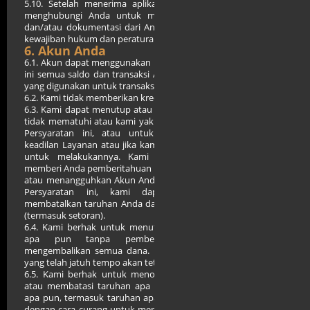
5.10. Setelah menerima aplikasi Anda, kami mungkin akan
menghubungi Anda untuk meminta informasi lebih lanjut
dan/atau dokumentasi dari Anda agar kami dapat mematuhi
kewajiban hukum dan peraturan kami.
6. Akun Anda
6.1. Akun dapat menggunakan beberapa mata uang, dalam hal
ini semua saldo dan transaksi Akun muncul dalam mata uang
yang digunakan untuk transaksi.
6.2. Kami tidak memberikan kredit atas penggunaan Layanan.
6.3. Kami dapat menutup atau menangguhkan Akun jika Anda
tidak mematuhi atau kami yakin bahwa Anda tidak mematuhi
Persyaratan ini, atau untuk memastikan integritas atau
keadilan Layanan atau jika kami memiliki alasan wajar lainnya
untuk melakukannya. Kami mungkin tidak selalu dapat
memberi Anda pemberitahuan sebelumnya. Jika kami menutup
atau menangguhkan Akun Anda karena Anda tidak mematuhi
Persyaratan ini, kami dapat membatalkan dan/atau
membatalkan taruhan Anda dan menahan uang di akun Anda
(termasuk setoran).
6.4. Kami berhak untuk menutup atau menangguhkan Akun
apa pun tanpa pemberitahuan sebelumnya dan
mengembalikan semua dana. Namun, kewajiban kontraktual
yang telah jatuh tempo akan tetap dihormati.
6.5. Kami berhak untuk menolak, membatasi, membatalkan,
atau membatasi taruhan apa pun kapan saja dengan alasan
apa pun, termasuk taruhan apa pun yang dianggap dilakukan
dengan cara curang untuk menghindari batasan taruhan kami