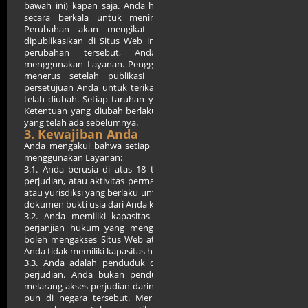
bawah ini) kapan saja. Anda harus mengunjungi halaman ini
secara berkala untuk meninjau Ketentuan dan Kondisi.
Perubahan akan mengikat dan berlaku segera setelah
dipublikasikan di Situs Web ini. Jika Anda keberatan dengan
perubahan tersebut, Anda harus segera berhenti
menggunakan Layanan. Penggunaan Situs Web secara terus-
menerus setelah publikasi tersebut akan menunjukkan
persetujuan Anda untuk terikat oleh Ketentuan sebagaimana
telah diubah. Setiap taruhan yang tidak diselesaikan sebelum
Ketentuan yang diubah berlaku akan tunduk pada Ketentuan
yang telah ada sebelumnya.
3. Kewajiban Anda
Anda mengakui bahwa setiap kali mengakses Situs Web dan
menggunakan Layanan:
3.1. Anda berusia di atas 18 tahun, atau usia legal di mana
perjudian, atau aktivitas permainan diizinkan menurut hukum
atau yurisdiksi yang berlaku untuk Anda. Kami berhak meminta
dokumen bukti usia dari Anda kapan saja.
3.2. Anda memiliki kapasitas hukum dan dapat membuat
perjanjian hukum yang mengikat dengan kami. Anda tidak
boleh mengakses Situs Web atau menggunakan Layanan jika
Anda tidak memiliki kapasitas hukum.
3.3. Anda adalah penduduk di yurisdiksi yang mengizinkan
perjudian. Anda bukan penduduk negara mana pun yang
melarang akses perjudian daring bagi penduduknya atau siapa
pun di negara tersebut. Merupakan tanggung jawab Anda