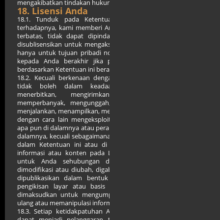
mengakibatkan tindakan hukum terhadap Anda.
18. Lisensi Anda
18.1. Tunduk pada Ketentuan ini dan kepatuhan Anda
terhadapnya, kami memberi Anda lisensi yang tidak eksklusif,
terbatas, tidak dapat dipindahtangankan, dan tidak dapat
disublisensikan untuk mengakses dan menggunakan Layanan
hanya untuk tujuan pribadi nonkomersial Anda. Lisensi kami
kepada Anda berakhir jika perjanjian kami dengan Anda
berdasarkan Ketentuan ini berakhir.
18.2. Kecuali berkenaan dengan konten Anda sendiri, Anda
tidak boleh dalam keadaan apa pun memodifikasi,
menerbitkan, mengirimkan, mentransfer, menjual,
memperbanyak, mengunggah, mengirim, mendistribusikan,
menjalankan, menampilkan, membuat karya turunan dari, atau
dengan cara lain mengeksploitasi, Layanan dan/atau konten
apa pun di dalamnya atau perangkat lunak yang terkandung di
dalamnya, kecuali sebagaimana yang secara tegas kami izinkan
dalam Ketentuan ini atau di Situs Web lainnya. Tidak ada
informasi atau konten pada Layanan atau yang disediakan
untuk Anda sehubungan dengan Layanan yang boleh
dimodifikasi atau diubah, digabungkan dengan data lain atau
dipublikasikan dalam bentuk apa pun termasuk misalnya
pengikisan layar atau basis data dan aktivitas lain yang
dimaksudkan untuk mengumpulkan, menyimpan, mengatur
ulang atau memanipulasi informasi atau konten tersebut.
18.3. Setiap ketidakpatuhan Anda terhadap Klausul ini juga
dapat menjadi pelanggaran terhadap kekayaan intelektual