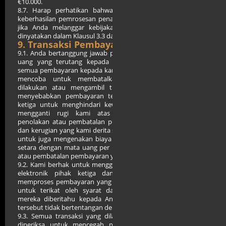
€10.000.
8.7. Harap perhatikan bahwa kami tidak dapat menjamin
keberhasilan pemrosesan penarikan atau pengembalian dana
jika Anda melanggar kebijakan Penggunaan terbatas yang
dinyatakan dalam Klausul 3.3 dan 4.
9. Transaksi Pembayaran dan Pemroses
9.1. Anda bertanggung jawab penuh untuk membayar semua
uang yang terutang kepada kami. Anda harus melakukan
semua pembayaran kepada kami dengan itikad baik dan tidak
mencoba untuk membatalkan pembayaran yang telah
dilakukan atau mengambil tindakan apa pun yang akan
menyebabkan pembayaran tersebut dibatalkan oleh pihak
ketiga untuk menghindari kewajiban yang sah. Anda akan
mengganti rugi kami atas setiap pengembalian uang,
penolakan atau pembatalan pembayaran yang Anda lakukan
dan kerugian yang kami derita sebagai akibatnya. Kami berhak
untuk juga mengenakan biaya administrasi sebesar €50, atau
setara dengan mata uang per pengembalian uang, penolakan
atau pembatalan pembayaran yang Anda lakukan.
9.2. Kami berhak untuk menggunakan pemroses pembayaran
elektronik pihak ketiga dan atau bank dagang untuk
memproses pembayaran yang Anda lakukan dan Anda setuju
untuk terikat oleh syarat dan ketentuan mereka asalkan
mereka diberitahu kepada Anda dan syarat dan ketentuan
tersebut tidak bertentangan dengan Ketentuan ini.
9.3. Semua transaksi yang dilakukan di situs kami mungkin
diperiksa untuk mencegah pencucian uang atau aktivitas