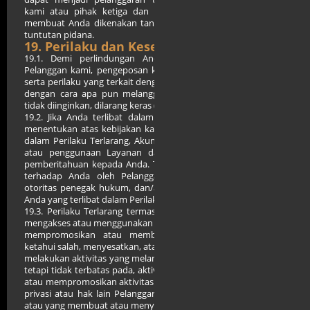
kami atau pihak ketiga dan hak milik lainnya yang dapat
membuat Anda dikenakan tanggung jawab perdata dan/atau
tuntutan pidana.
19. Perilaku dan Keselamatan Anda
19.1. Demi perlindungan Anda dan perlindungan semua
Pelanggan kami, pengeposan konten apa pun pada Layanan,
serta perilaku yang terkait dengannya dan/atau Layanan, yang
dengan cara apa pun melanggar hukum, tidak pantas, atau
tidak diinginkan, dilarang keras (“Perilaku Terlarang”).
19.2. Jika Anda terlibat dalam Perilaku Terlarang, atau kami
menentukan atas kebijakan kami sendiri bahwa Anda terlibat
dalam Perilaku Terlarang, Akun Anda dan/atau akses Anda ke
atau penggunaan Layanan dapat segera dihentikan tanpa
pemberitahuan kepada Anda. Tindakan hukum dapat diambil
terhadap Anda oleh Pelanggan lain, pihak ketiga lainnya,
otoritas penegak hukum, dan/atau kami sehubungan dengan
Anda yang terlibat dalam Perilaku Terlarang.
19.3. Perilaku Terlarang termasuk, tetapi tidak terbatas pada,
mengakses atau menggunakan Layanan untuk:
mempromosikan atau membagikan informasi yang Anda
ketahui salah, menyesatkan, atau melanggar hukum;
melakukan aktivitas yang melanggar hukum atau ilegal, seperti,
tetapi tidak terbatas pada, aktivitas apa pun yang mendukung
atau mempromosikan aktivitas atau usaha kriminal, melanggar
privasi atau hak lain Pelanggan lain atau pihak ketiga lainnya
atau yang membuat atau menyebarkan virus komputer;