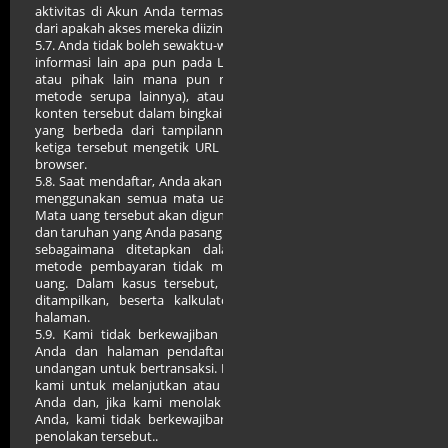
aktivitas di Akun Anda termasuk akses pihak ketiga, terlepas
dari apakah akses mereka diizinkan oleh Anda atau tidak.
5.7. Anda tidak boleh sewaktu-waktu mengirimkan konten atau
informasi lain apa pun pada Layanan kepada Pelanggan lain
atau pihak lain mana pun melalui tangkapan layar (atau
metode serupa lainnya), atau menampilkan informasi atau
konten tersebut dalam bingkai atau dengan cara lain apa pun
yang berbeda dari tampilannya jika Pelanggan atau pihak
ketiga tersebut mengetik URL untuk Layanan ke dalam baris
browser.
5.8. Saat mendaftar, Anda akan menerima kemungkinan untuk
menggunakan semua mata uang yang tersedia di situs web.
Mata uang tersebut akan digunakan untuk setoran, penarikan,
dan taruhan yang Anda pasang dan sesuaikan dengan Layanan
sebagaimana ditetapkan dalam Ketentuan ini. Beberapa
metode pembayaran tidak memproses dalam semua mata
uang. Dalam kasus tersebut, mata uang pemrosesan akan
ditampilkan, beserta kalkulator konversi yang tersedia di
halaman.
5.9. Kami tidak berkewajiban untuk membuka Akun untuk
Anda dan halaman pendaftaran situs web kami hanyalah
undangan untuk bertransaksi. Merupakan kewenangan penuh
kami untuk melanjutkan atau tidak pembukaan Akun untuk
Anda dan, jika kami menolak untuk membuka Akun untuk
Anda, kami tidak berkewajiban untuk memberi Anda alasan
penolakan tersebut..