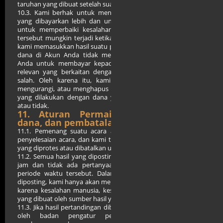
taruhan yang dibuat setelah suatu peristiwa dimulai.
10.3. Kami berhak untuk menagih dari Anda sejumlah uang
yang dibayarkan lebih dan untuk menyesuaikan Akun Anda
untuk memperbaiki kesalahan apa pun. Contoh kesalahan
tersebut mungkin terjadi ketika harga tidak benar atau ketika
kami memasukkan hasil suatu peristiwa secara tidak benar. Jika
dana di Akun Anda tidak mencukupi, kami dapat meminta
Anda untuk membayar kepada kami jumlah terutang yang
relevan yang berkaitan dengan taruhan atau taruhan yang
salah. Oleh karena itu, kami berhak untuk membatalkan,
mengurangi, atau menghapus permainan yang tertunda, baik
yang dilakukan dengan dana yang dihasilkan dari kesalahan
atau tidak.
11. Aturan Permainan, pengembalian
dana, dan pembatalan
11.1. Pemenang suatu acara akan ditentukan pada tanggal
penyelesaian acara, dan kami tidak akan mengakui keputusan
yang diprotes atau dibatalkan untuk tujuan taruhan.
11.2. Semua hasil yang diposting akan bersifat final setelah 72
jam dan tidak ada pertanyaan yang akan dijawab setelah
periode waktu tersebut. Dalam waktu 72 jam setelah hasil
diposting, kami hanya akan mengatur ulang/memperbaiki hasil
karena kesalahan manusia, kesalahan sistem, atau kesalahan
yang dibuat oleh sumber hasil yang merujuk.
11.3. Jika hasil pertandingan dibatalkan karena alasan apa pun
oleh badan pengatur pertandingan dalam periode